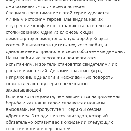
они осознают, что их время истекает.
Специальное внимание в этой серии уделяется
личным историям героев. Мы видим, как их
внутренние конфликты отражаются на внешних
столкновениях. Одна из ключевых сцен
демонстрирует эмоциональную борьбу Клауса,
который пытается защитить тех, кого любит, и
одновременно преодолеть свои собственные демоны.
Наши любимые персонажи подвергаются
испытаниям, и зрители становятся свидетелями их
роста и изменений. Динамичная атмосфера,
напряженные диалоги и неожиданные повороты
сюжета делают эту серию невероятно
захватывающей.
Если вы хотите узнать, чем закончится напряженная
борьба и как наши герои справятся с новыми
вызовами, не пропустите 11 серию 3 сезона
«Древние». Это один из тех эпизодов, который
обязательно оставит вас в ожидании следующих
событий в жизни персонажей.