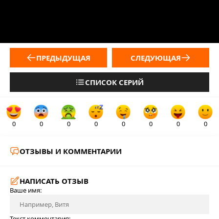
ПРЕДЫДУЩАЯ
СЛЕДУЮЩАЯ
СПИСОК СЕРИЙ
0
0
0
0
0
0
0
0
ОТЗЫВЫ И КОММЕНТАРИИ
НАПИСАТЬ ОТЗЫВ
Ваше имя:
Текст комментария: