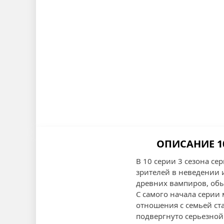
ОПИСАНИЕ 1
В 10 серии 3 сезона с
зрителей в неведении 
древних вампиров, об
С самого начала серии 
отношения с семьей ст
подвергнуто серьезной 