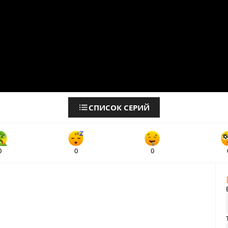
СПИСОК СЕРИЙ
0
0
0