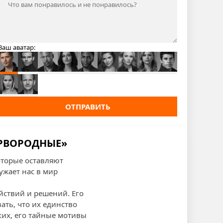
Ваш аватар:
ОТПРАВИТЬ
ЕРВОРОДНЫЕ»
оторые оставляют
ужает нас в мир
ействий и решений. Его
ать, что их единство
зких, его тайные мотивы