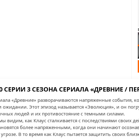
0 СЕРИИ 3 СЕЗОНА СЕРИАЛА «ДРЕВНИЕ / П
ериала «Древние» разворачиваются напряженные события, к
и ожидании. Этот эпизод называется «Эволюция», и он погр
ычных людей и их противостояние с темными силами.
мы видим, как Клаус сталкивается с последствиями своих д
ановятся более напряженными, когда они начинают осознав
угрозе. В то время как Клаус пытается защитить своих бли