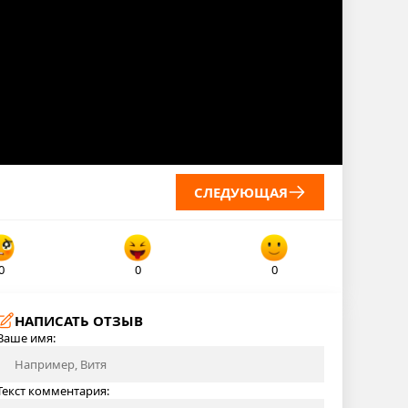
СЛЕДУЮЩАЯ
0
0
0
НАПИСАТЬ ОТЗЫВ
Ваше имя:
Текст комментария: