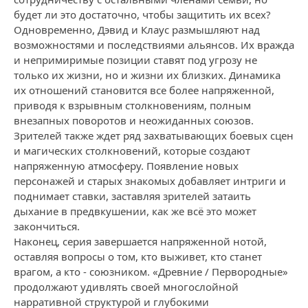
будет ли это достаточно, чтобы защитить их всех?
Одновременно, Дэвид и Клаус размышляют над
возможностями и последствиями альянсов. Их вражда
и непримиримые позиции ставят под угрозу не
только их жизни, но и жизни их близких. Динамика
их отношений становится все более напряженной,
приводя к взрывным столкновениям, полным
внезапных поворотов и неожиданных союзов.
Зрителей также ждет ряд захватывающих боевых сцен
и магических столкновений, которые создают
напряженную атмосферу. Появление новых
персонажей и старых знакомых добавляет интриги и
поднимает ставки, заставляя зрителей затаить
дыхание в предвкушении, как же всё это может
закончиться.
Наконец, серия завершается напряженной нотой,
оставляя вопросы о том, кто выживет, кто станет
врагом, а кто - союзником. «Древние / Первородные»
продолжают удивлять своей многослойной
нарративной структурой и глубокими