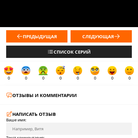
ПРЕДЫДУЩАЯ
СЛЕДУЮЩАЯ
СПИСОК СЕРИЙ
0
0
0
0
0
0
0
0
ОТЗЫВЫ И КОММЕНТАРИИ
НАПИСАТЬ ОТЗЫВ
Ваше имя:
Текст комментария: