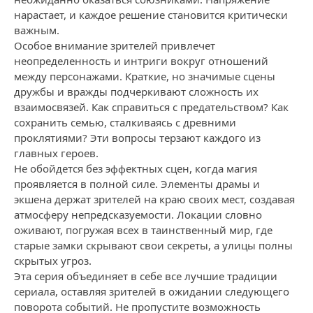
нарастает, и каждое решение становится критически
важным.
Особое внимание зрителей привлечет
неопределенность и интриги вокруг отношений
между персонажами. Краткие, но значимые сцены
дружбы и вражды подчеркивают сложность их
взаимосвязей. Как справиться с предательством? Как
сохранить семью, сталкиваясь с древними
проклятиями? Эти вопросы терзают каждого из
главных героев.
Не обойдется без эффектных сцен, когда магия
проявляется в полной силе. Элементы драмы и
экшена держат зрителей на краю своих мест, создавая
атмосферу непредсказуемости. Локации словно
оживают, погружая всех в таинственный мир, где
старые замки скрывают свои секреты, а улицы полны
скрытых угроз.
Эта серия объединяет в себе все лучшие традиции
сериала, оставляя зрителей в ожидании следующего
поворота событий. Не пропустите возможность