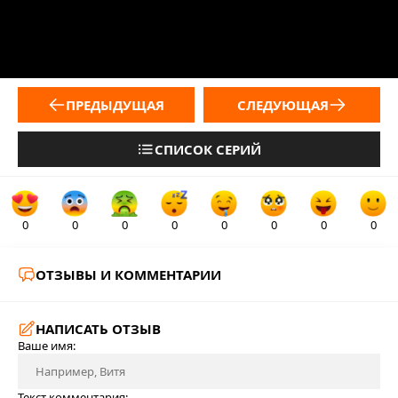
ПРЕДЫДУЩАЯ
СЛЕДУЮЩАЯ
СПИСОК СЕРИЙ
0
0
0
0
0
0
0
0
ОТЗЫВЫ И КОММЕНТАРИИ
НАПИСАТЬ ОТЗЫВ
Ваше имя:
Текст комментария: