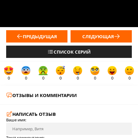
ПРЕДЫДУЩАЯ
СЛЕДУЮЩАЯ
СПИСОК СЕРИЙ
0
0
0
0
0
0
0
0
ОТЗЫВЫ И КОММЕНТАРИИ
НАПИСАТЬ ОТЗЫВ
Ваше имя:
Текст комментария: