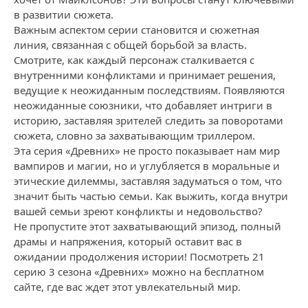
в развитии сюжета.
Важным аспектом серии становится и сюжетная
линия, связанная с общей борьбой за власть.
Смотрите, как каждый персонаж сталкивается с
внутренними конфликтами и принимает решения,
ведущие к неожиданным последствиям. Появляются
неожиданные союзники, что добавляет интриги в
историю, заставляя зрителей следить за поворотами
сюжета, словно за захватывающим триллером.
Эта серия «Древних» не просто показывает нам мир
вампиров и магии, но и углубляется в моральные и
этические дилеммы, заставляя задуматься о том, что
значит быть частью семьи. Как выжить, когда внутри
вашей семьи зреют конфликты и недовольство?
Не пропустите этот захватывающий эпизод, полный
драмы и напряжения, который оставит вас в
ожидании продолжения истории! Посмотреть 21
серию 3 сезона «Древних» можно на бесплатном
сайте, где вас ждет этот увлекательный мир.