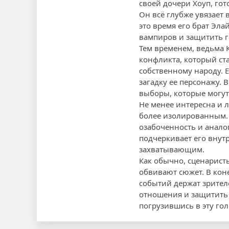
своей дочери Хоуп, гот
Он всё глубже увязает
это время его брат Эл
вампиров и защитить г
Тем временем, ведьма 
конфликта, который ста
собственному народу. Е
загадку ее персонажу.
выборы, которые могут
Не менее интересна и л
более изолированным. 
озабоченность и аналог
подчеркивает его внут
захватывающим.
Как обычно, сценарист
обвивают сюжет. В кон
событий держат зрител
отношения и защитить 
погрузившись в эту го