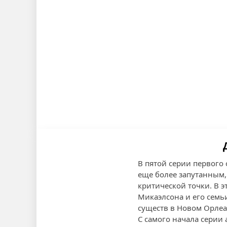
В пятой серии первого
еще более запутанным
критической точки. В 
Микаэлсона и его семь
существ в Новом Орлеа
С самого начала серии