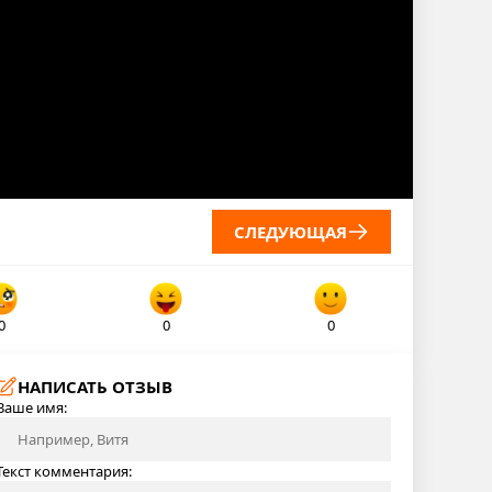
СЛЕДУЮЩАЯ
0
0
0
НАПИСАТЬ ОТЗЫВ
Ваше имя:
Текст комментария: