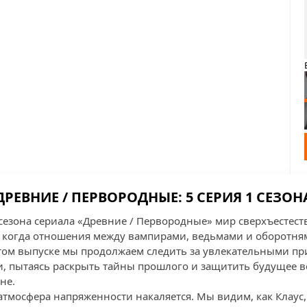
ДРЕВНИЕ / ПЕРВОРОДНЫЕ: 5 СЕРИЯ 1 СЕЗОН
 сезона сериала «Древние / Первородные» мир сверхъестест
, когда отношения между вампирами, ведьмами и оборотня
этом выпуске мы продолжаем следить за увлекательными п
и, пытаясь раскрыть тайны прошлого и защитить будущее в
не.
 атмосфера напряженности накаляется. Мы видим, как Клау