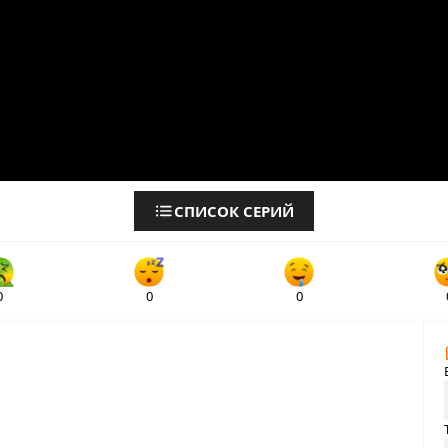
СПИСОК СЕРИЙ
0
0
0